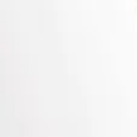
Pokiri
Pokiri
(2006) — तेलुगू एक्शन