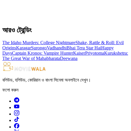
আরও ট্রেন্ডিং
The Idaho Murders: College Nightmare
Shake, Rattle & Roll: Evil
Origins
Karagar
Surongo
Vadhandhi
Bhai Tera Star Hai
Happy
Days
Captain Kronos: Vampire Hunter
Kaiser
Priyotoma
Kurukshetra:
The Great War of Mahabharata
Deewana
বলিউড, হলিউড, কোরিয়ান ও বাংলা সিনেমা অনলাইনে দেখুন।
ফলো করুন