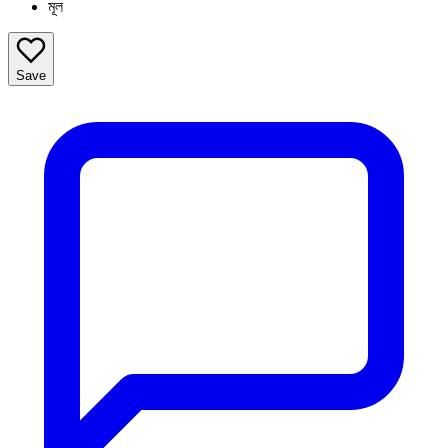
মূল
Save