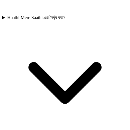
Haathi Mere Saathi-এর দৈর্ঘ্য কত?