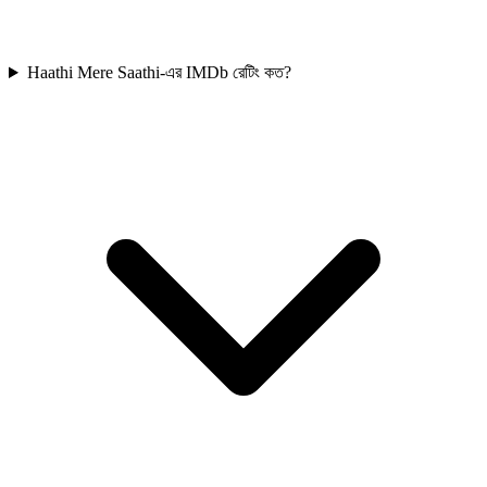
Haathi Mere Saathi-এর IMDb রেটিং কত?